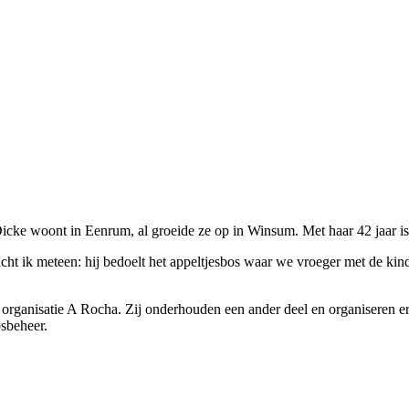
ke woont in Eenrum, al groeide ze op in Winsum. Met haar 42 jaar is 
t ik meteen: hij bedoelt het appeltjesbos waar we vroeger met de kind
ke organisatie A Rocha. Zij onderhouden een ander deel en organiseren e
sbeheer.