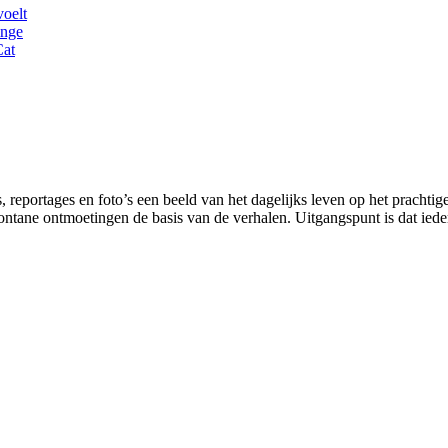
voelt
inge
Cat
 reportages en foto’s een beeld van het dagelijks leven op het prachtig
tane ontmoetingen de basis van de verhalen. Uitgangspunt is dat ieder 