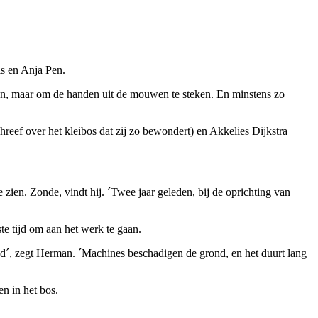
s en Anja Pen.
en, maar om de handen uit de mouwen te steken. En minstens zo
eef over het kleibos dat zij zo bewondert) en Akkelies Dijkstra
zien. Zonde, vindt hij. ´Twee jaar geleden, bij de oprichting van
te tijd om aan het werk te gaan.
nd´, zegt Herman. ´Machines beschadigen de grond, en het duurt lang
n in het bos.