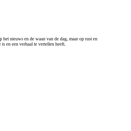
 op het nieuws en de waan van de dag, maar op rust en
s en een verhaal te vertellen heeft.