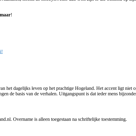
 maar
!
i!
van het dagelijks leven op het prachtige Hogeland. Het accent ligt niet
n de basis van de verhalen. Uitgangspunt is dat ieder mens bijzonder i
land.nl. Overname is alleen toegestaan na schriftelijke toestemming.