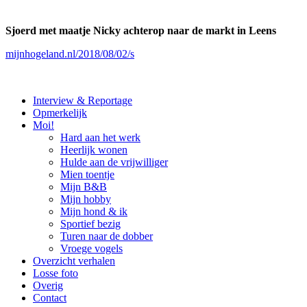
Sjoerd met maatje Nicky achterop naar de markt in Leens
mijnhogeland.nl/2018/08/02/s
Interview & Reportage
Opmerkelijk
Moi!
Hard aan het werk
Heerlijk wonen
Hulde aan de vrijwilliger
Mien toentje
Mijn B&B
Mijn hobby
Mijn hond & ik
Sportief bezig
Turen naar de dobber
Vroege vogels
Overzicht verhalen
Losse foto
Overig
Contact