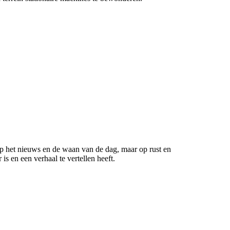
 op het nieuws en de waan van de dag, maar op rust en
s en een verhaal te vertellen heeft.