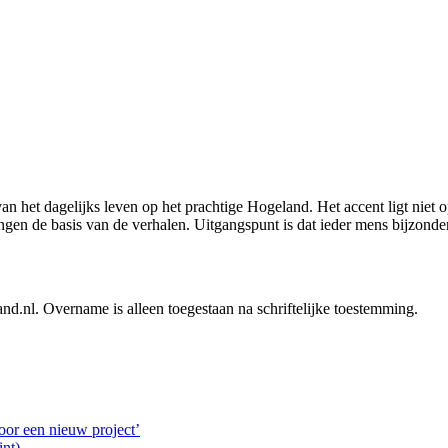
van het dagelijks leven op het prachtige Hogeland. Het accent ligt niet
n de basis van de verhalen. Uitgangspunt is dat ieder mens bijzonder i
land.nl. Overname is alleen toegestaan na schriftelijke toestemming.
oor een nieuw project’
nt)