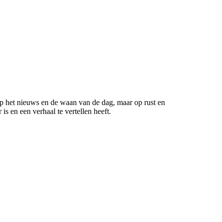
 op het nieuws en de waan van de dag, maar op rust en
s en een verhaal te vertellen heeft.