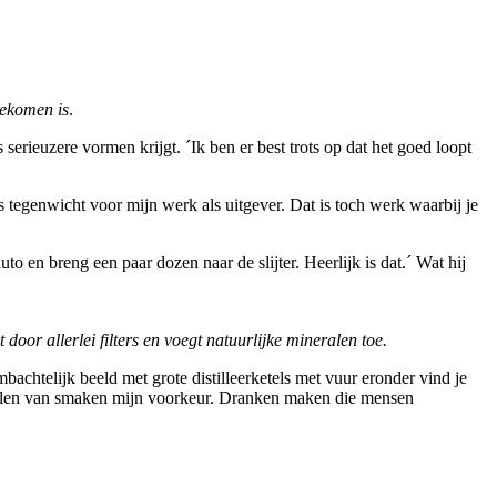
gekomen is
.
erieuzere vormen krijgt. ´Ik ben er best trots op dat het goed loopt
s tegenwicht voor mijn werk als uitgever. Dat is toch werk waarbij je
to en breng een paar dozen naar de slijter. Heerlijk is dat.´ Wat hij
oor allerlei filters en voegt natuurlijke mineralen toe.
bachtelijk beeld met grote distilleerketels met vuur eronder vind je
ikkelen van smaken mijn voorkeur. Dranken maken die mensen