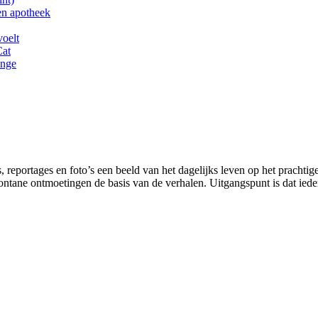
en apotheek
voelt
Cat
inge
 reportages en foto’s een beeld van het dagelijks leven op het prachtig
tane ontmoetingen de basis van de verhalen. Uitgangspunt is dat ieder 